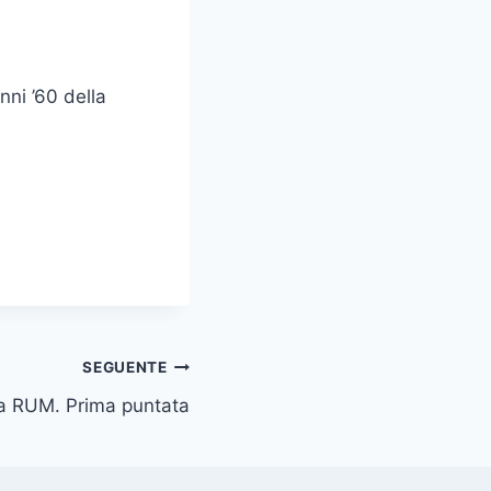
nni ’60 della
SEGUENTE
a RUM. Prima puntata