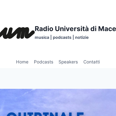
Radio Università di Mace
musica | podcasts | notizie
Home
Podcasts
Speakers
Contatti