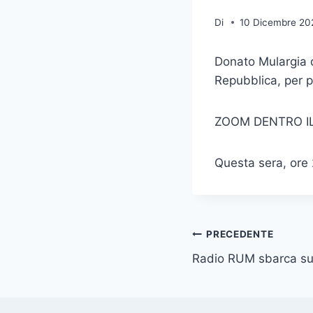
Di
10 Dicembre 20
Donato Mulargia c
Repubblica, per p
ZOOM DENTRO I
Questa sera, ore
Navigazione
PRECEDENTE
Radio RUM sbarca su
articoli