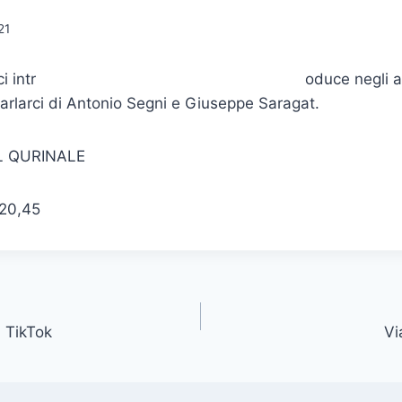
21
i intr
oduce negli a
arlarci di Antonio Segni e Giuseppe Saragat.
L QURINALE
 20,45
 TikTok
Vi