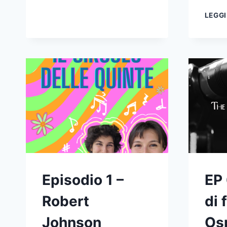
LEGGI
Episodio 1 –
EP 
Robert
di 
Johnson
Osp