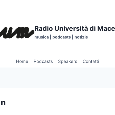
Radio Università di Mace
musica | podcasts | notizie
Home
Podcasts
Speakers
Contatti
an