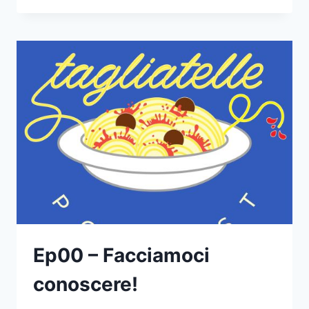
COMPLOTTI
Ep00 – Facciamoci
conoscere!