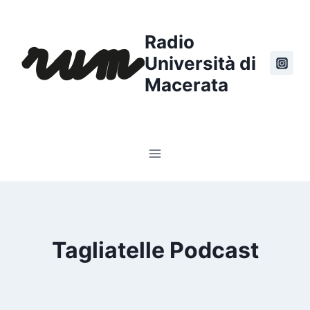
Salta
al
Radio
contenuto
Università di
Macerata
Tagliatelle Podcast