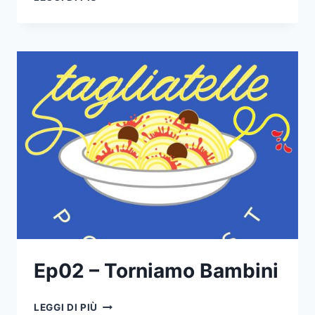
–
PARLIAMO
CON
SALIM
Ep02 – Torniamo Bambini
EP02
LEGGI DI PIÙ