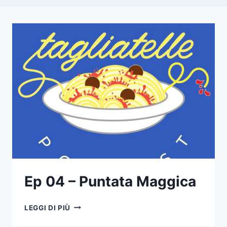
Ep 04 – Puntata Maggica
EP
LEGGI DI PIÙ
04
–