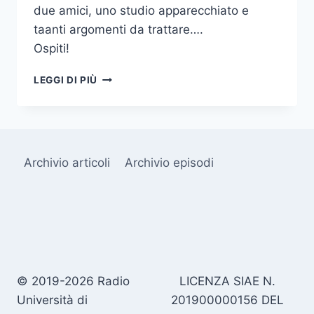
due amici, uno studio apparecchiato e
taanti argomenti da trattare….
Ospiti!
EP00
LEGGI DI PIÙ
–
FACCIAMOCI
CONOSCERE!
Archivio articoli
Archivio episodi
© 2019-2026 Radio
LICENZA SIAE N.
Università di
201900000156 DEL