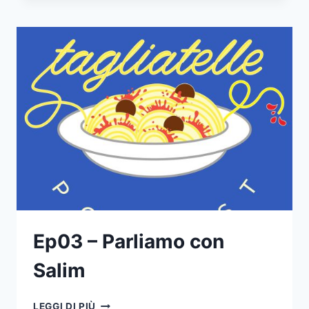
PUNTATA
MAGGICA
Ep03 – Parliamo con
Salim
EP03
LEGGI DI PIÙ