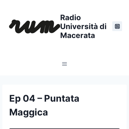
Salta
al
Radio
contenuto
Università di
Macerata
Ep 04 – Puntata
Maggica