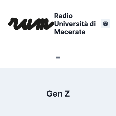
Salta
al
Radio
contenuto
Università di
Macerata
Gen Z