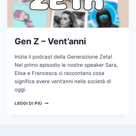
Gen Z – Vent’anni
Inizia il podcast della Generazione Zeta!
Nel primo episodio le nostre speaker Sara,
Elisa e Francesca ci raccontano cosa
significa avere vent’anni nella società di
oggi.
GEN
LEGGI DI PIÙ
Z
–
VENT’ANNI