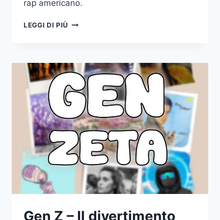
rap americano.
GENZ
LEGGI DI PIÙ
–
TONY
BAGLIONI
Gen Z – Il divertimento