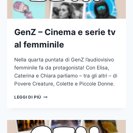
GenZ – Cinema e serie tv
al femminile
Nella quarta puntata di GenZ l’audiovisivo
femminile fa da protagonista! Con Elisa,
Caterina e Chiara parliamo – tra gli altri – di
Povere Creature, Colette e Piccole Donne.
GENZ
LEGGI DI PIÙ
–
CINEMA
E
SERIE
TV