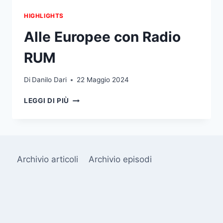
HIGHLIGHTS
Alle Europee con Radio
RUM
Di
Danilo Dari
22 Maggio 2024
ALLE
LEGGI DI PIÙ
EUROPEE
CON
RADIO
RUM
Archivio articoli
Archivio episodi