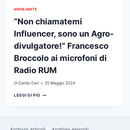
HIGHLIGHTS
“Non chiamatemi
Influencer, sono un Agro-
divulgatore!” Francesco
Broccolo ai microfoni di
Radio RUM
Di
Danilo Dari
25 Maggio 2024
“NON
LEGGI DI PIÙ
CHIAMATEMI
INFLUENCER,
SONO
UN
AGRO-
Archivio articoli
Archivio episodi