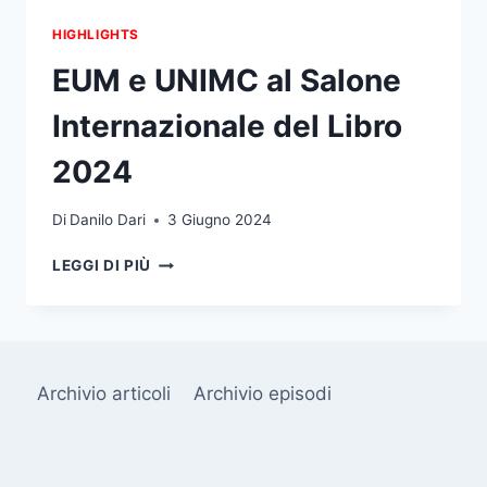
HIGHLIGHTS
EUM e UNIMC al Salone
Internazionale del Libro
2024
Di
Danilo Dari
3 Giugno 2024
EUM
LEGGI DI PIÙ
E
UNIMC
AL
SALONE
INTERNAZIONALE
Archivio articoli
Archivio episodi
DEL
LIBRO
2024