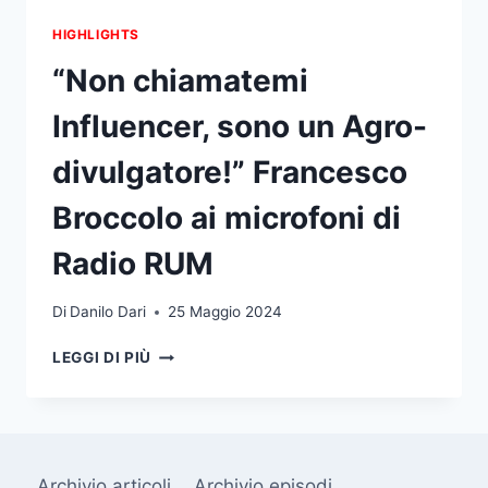
HIGHLIGHTS
“Non chiamatemi
Influencer, sono un Agro-
divulgatore!” Francesco
Broccolo ai microfoni di
Radio RUM
Di
Danilo Dari
25 Maggio 2024
“NON
LEGGI DI PIÙ
CHIAMATEMI
INFLUENCER,
SONO
UN
AGRO-
Archivio articoli
Archivio episodi