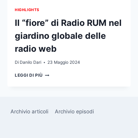
HIGHLIGHTS
Il “fiore” di Radio RUM nel
giardino globale delle
radio web
Di
Danilo Dari
23 Maggio 2024
IL
LEGGI DI PIÙ
“FIORE”
DI
RADIO
RUM
NEL
Archivio articoli
Archivio episodi
GIARDINO
GLOBALE
DELLE
RADIO