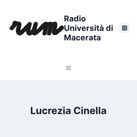
Salta
al
Radio
contenuto
Università di
Macerata
Lucrezia Cinella