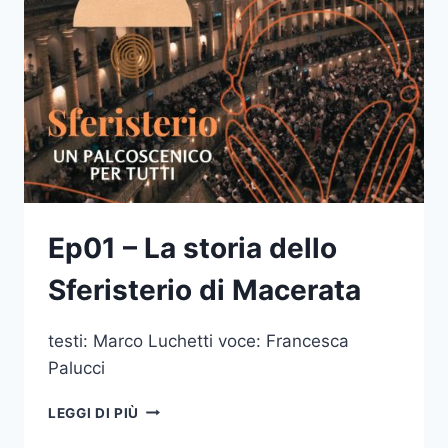
Ep01 – La storia dello
Sferisterio di Macerata
testi: Marco Luchetti voce: Francesca
Palucci
EP01
LEGGI DI PIÙ
–