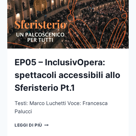
EP05 – InclusivOpera:
spettacoli accessibili allo
Sferisterio Pt.1
Testi: Marco Luchetti Voce: Francesca
Palucci
EP05
LEGGI DI PIÙ
–