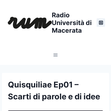
Salta
al
Radio
contenuto
Università di
Macerata
Quisquiliae Ep01 –
Scarti di parole e di idee