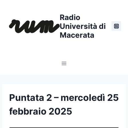
Salta
al
Radio
contenuto
Università di
Macerata
Puntata 2 – mercoledì 25
febbraio 2025