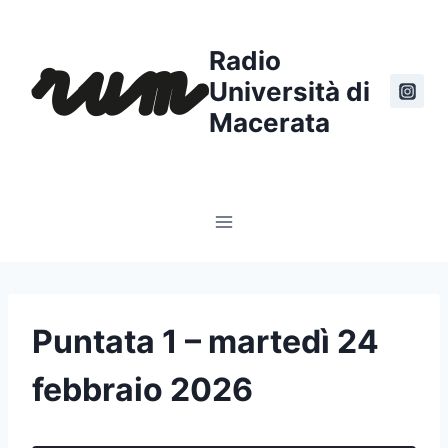
Salta
al
Radio
contenuto
Università di
Macerata
Puntata 1 – martedì 24
febbraio 2026