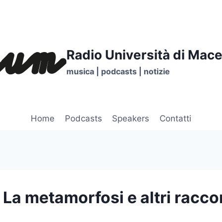
Radio Università di Mace
musica | podcasts | notizie
Home
Podcasts
Speakers
Contatti
La metamorfosi e altri raccon