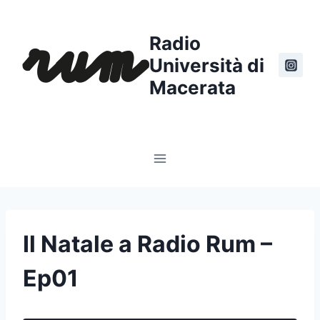
Salta
al
Radio
contenuto
Università di
Macerata
Il Natale a Radio Rum –
Ep01