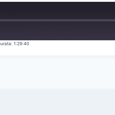
urata: 1:29:40