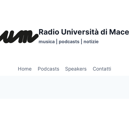
Radio Università di Mace
musica | podcasts | notizie
Home
Podcasts
Speakers
Contatti