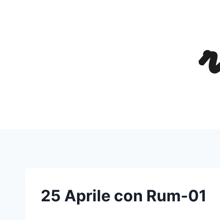
Salta
al
contenuto
25 Aprile con Rum-01