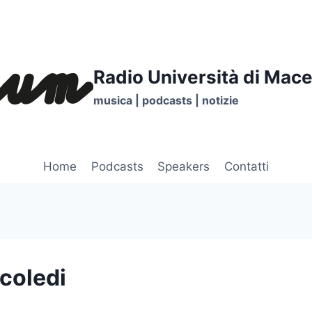
Radio Università di Mace
musica | podcasts | notizie
Home
Podcasts
Speakers
Contatti
coledi