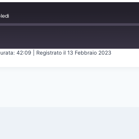
ledi
urata: 42:09
|
Registrato il 13 Febbraio 2023