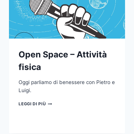
NO)
Open Space – Attività
fisica
Oggi parliamo di benessere con Pietro e
Luigi.
OPEN
LEGGI DI PIÙ
SPACE
–
ATTIVITÀ
FISICA