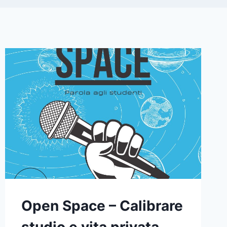
Open Space – Calibrare