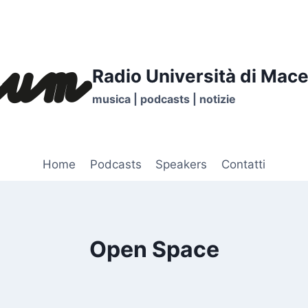
Radio Università di Mace
musica | podcasts | notizie
Home
Podcasts
Speakers
Contatti
Open Space